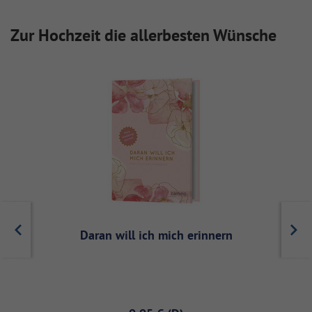
Zur Hochzeit die allerbesten Wünsche
Daran will ich mich erinnern