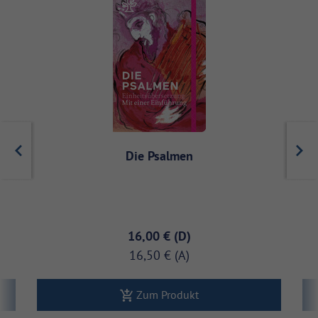
Die Psalmen
Mi
16,00 €
16,50 €
Zum Produkt