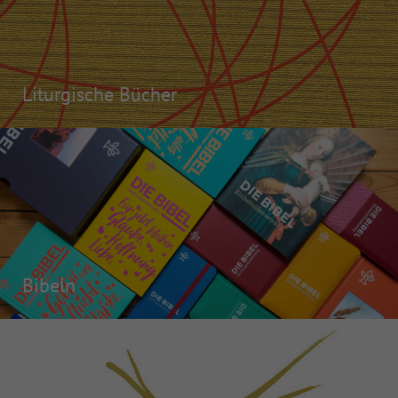
Liturgische Bücher
Bibeln