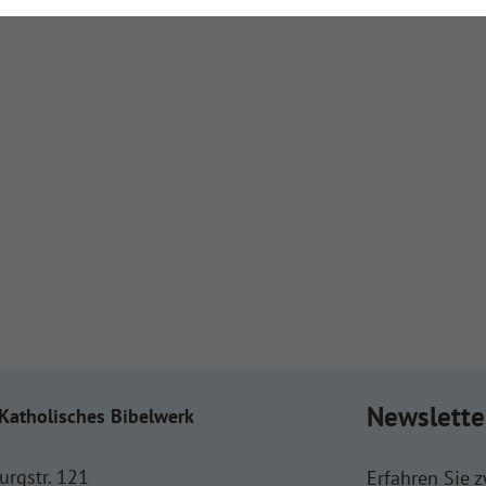
Newslette
Katholisches Bibelwerk
urgstr. 121
Erfahren Sie 