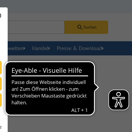
Suchen
menwelten
Handel
Presse & Download
z