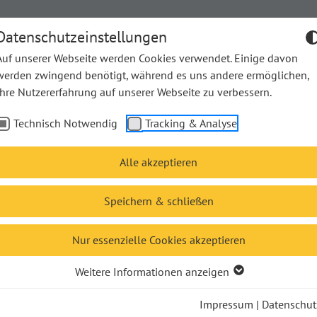
Datenschutzeinstellungen
Auf unserer Webseite werden Cookies verwendet. Einige davon
werden zwingend benötigt, während es uns andere ermöglichen,
Ihre Nutzererfahrung auf unserer Webseite zu verbessern.
he Bücher
Unsere Bücher
Unsere Autor*innen
The
Technisch Notwendig
Tracking & Analyse
Alle akzeptieren
Speichern & schließen
Nur essenzielle Cookies akzeptieren
Weitere Informationen anzeigen
Impressum
|
Datenschut