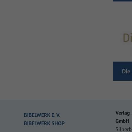
Die
Verlag 
BIBELWERK E. V.
GmbH
BIBELWERK SHOP
Silberb