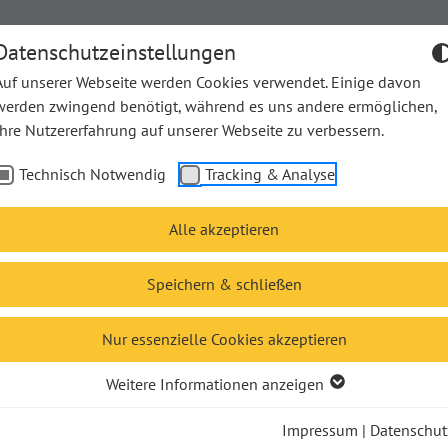
Datenschutzeinstellungen
Auf unserer Webseite werden Cookies verwendet. Einige davon
werden zwingend benötigt, während es uns andere ermöglichen,
Ihre Nutzererfahrung auf unserer Webseite zu verbessern.
he Bücher
Unsere Bücher
Unsere Autor*innen
The
Technisch Notwendig
Tracking & Analyse
Alle akzeptieren
Speichern & schließen
Nur essenzielle Cookies akzeptieren
Weitere Informationen anzeigen
Impressum
|
Datenschut