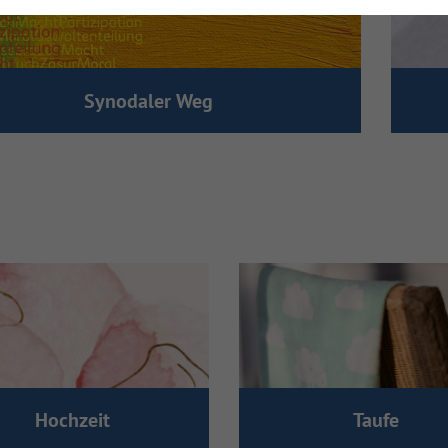
Synodaler Weg
Hochzeit
Taufe