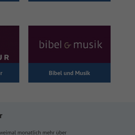
r
Bibel und Musik
r
zweimal monatlich mehr über