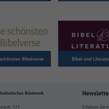
 schönsten Bibelverse
Bibel und Literatu
Newslette
Katholisches Bibelwerk
urgstr. 121
Erfahren Sie 