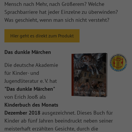
Mensch nach Mehr, nach Größerem? Welche
Sprachbarriere hat jeder Einzelne zu überwinden?
Was geschieht, wenn man sich nicht versteht?
Hier geht es direkt zum Produkt
Das dunkle Märchen
Die deutsche Akademie
für Kinder- und
Jugendliteratur e. V. hat
"Das dunkle Märchen"
von Erich Jooß als
Kinderbuch des Monats
Dezember 2018
ausgezeichnet. Dieses Buch für
Kinder ab fünf Jahren beeindruckt neben seiner
meisterhaft erzählten Gesichte, durch die