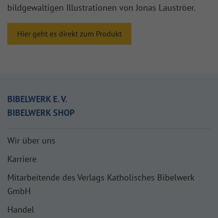
bildgewaltigen Illustrationen von Jonas Lauströer.
Hier geht es direkt zum Produkt
BIBELWERK E. V.
BIBELWERK SHOP
Wir über uns
Karriere
Mitarbeitende des Verlags Katholisches Bibelwerk
GmbH
Handel