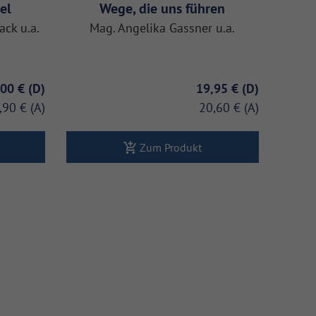
el
Wege, die uns führen
ack u.a.
Mag. Angelika Gassner u.a.
,00 €
19,95 €
,90 €
20,60 €
Zum Produkt