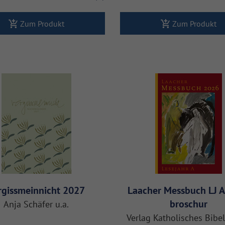
Zum Produkt
Zum Produkt
rgissmeinnicht 2027
Laacher Messbuch LJ 
broschur
Anja Schäfer u.a.
Verlag Katholisches Bib