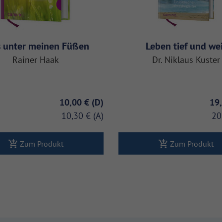
s unter meinen Füßen
Leben tief und we
Rainer Haak
Dr. Niklaus Kuster
10,00 €
19
10,30 €
20
Zum Produkt
Zum Produkt