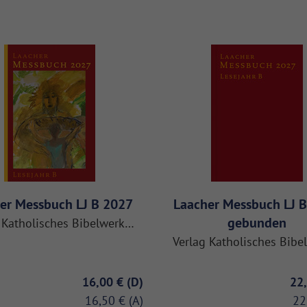
er Messbuch LJ B 2027
Laacher Messbuch LJ 
gebunden
 Katholisches Bibelwerk…
Verlag Katholisches Bib
16,00 €
22
16,50 €
22