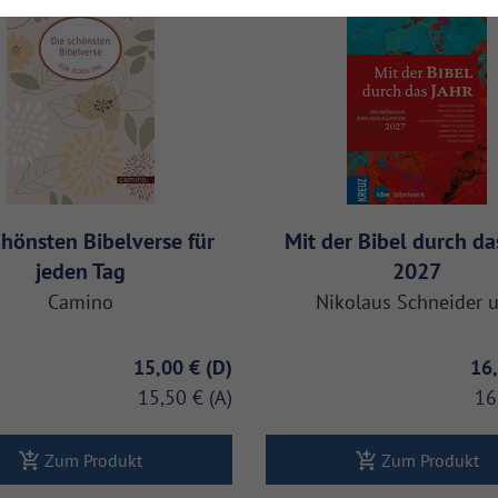
chönsten Bibelverse für
Mit der Bibel durch da
jeden Tag
2027
Camino
Nikolaus Schneider u
15,00 €
16
15,50 €
16
Zum Produkt
Zum Produkt