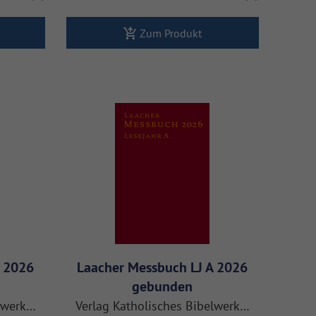
Zum Produkt
A 2026
Laacher Messbuch LJ A 2026
gebunden
elwerk…
Verlag Katholisches Bibelwerk…