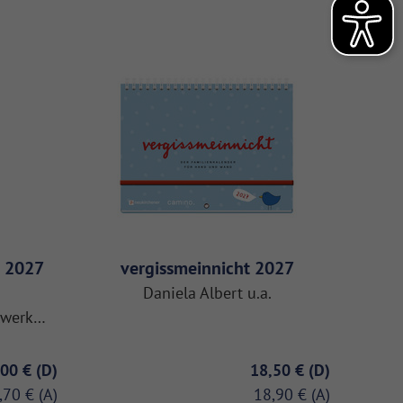
B 2027
vergissmeinnicht 2027
Daniela Albert u.a.
elwerk…
,00 €
18,50 €
,70 €
18,90 €