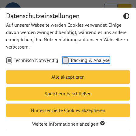
Datenschutzeinstellungen
Auf unserer Webseite werden Cookies verwendet. Einige
davon werden zwingend benötigt, während es uns andere
ermöglichen, Ihre Nutzererfahrung auf unserer Webseite zu
Gebete für jeden Tag
verbessern.
Technisch Notwendig
Tracking & Analyse
Friedensgebete
Alle akzeptieren
20,00 €
Speichern & schließen
20,60 €
Nur essenzielle Cookies akzeptieren
Zum Produkt
Weitere Informationen anzeigen