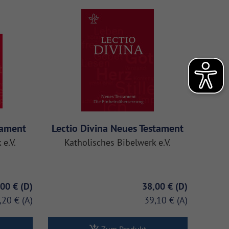
stament
Lectio Divina Neues Testament
 e.V.
Katholisches Bibelwerk e.V.
,00 €
38,00 €
,20 €
39,10 €
Zum Produkt