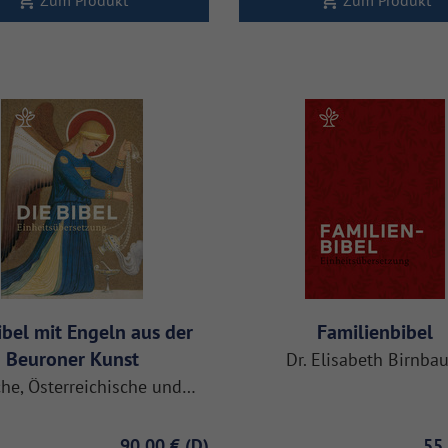
ibel mit Engeln aus der
Familienbibel
Beuroner Kunst
Dr. Elisabeth Birnb
he, Österreichische und…
90,00 €
55