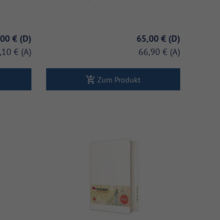
,00 €
65,00 €
,10 €
66,90 €
Zum Produkt