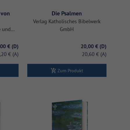
n von
Die Psalmen
Verlag Katholisches Bibelwerk
he und…
GmbH
,00 €
20,00 €
,20 €
20,60 €
Zum Produkt