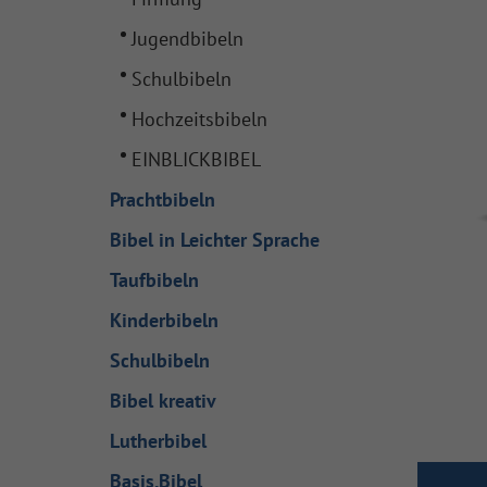
Jugendbibeln
Schulbibeln
Hochzeitsbibeln
EINBLICKBIBEL
Prachtbibeln
Bibel in Leichter Sprache
Taufbibeln
Kinderbibeln
Schulbibeln
Bibel kreativ
Lutherbibel
Basis.Bibel