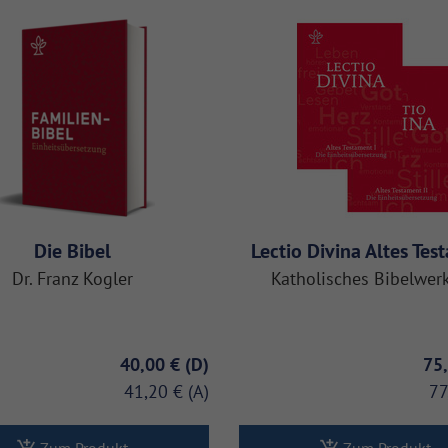
Die Bibel
Lectio Divina Altes Te
Dr. Franz Kogler
Katholisches Bibelwerk
40,00 €
75
41,20 €
77
Zum Produkt
Zum Produkt