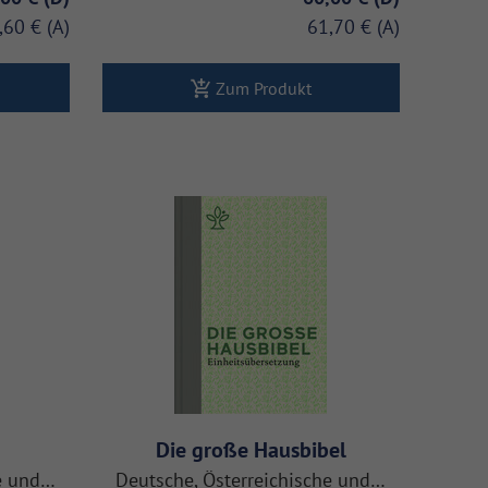
,60 €
61,70 €
Zum Produkt
Die große Hausbibel
he und…
Deutsche, Österreichische und…