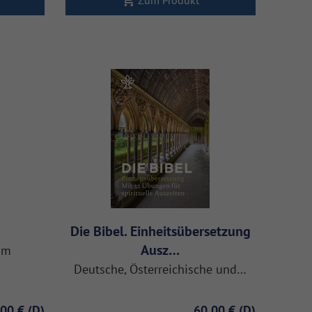
Die Bibel. Einheitsübersetzung
Ausz…
aum
Deutsche, Österreichische und…
,00 €
60,00 €