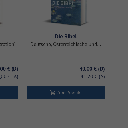
Die Bibel
tration)
Deutsche, Österreichische und…
,00 €
40,00 €
,00 €
41,20 €
Zum Produkt