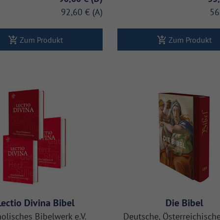
92,60 €
56
Zum Produkt
Zum Produkt
Lectio Divina Bibel
Die Bibel
olisches Bibelwerk e.V.
Deutsche, Österreichisc