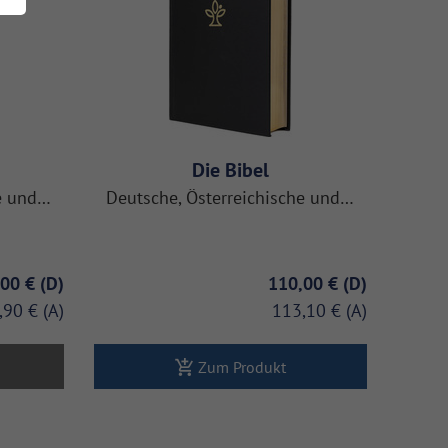
Die Bibel
he und…
Deutsche, Österreichische und…
,00 €
110,00 €
,90 €
113,10 €
Zum Produkt