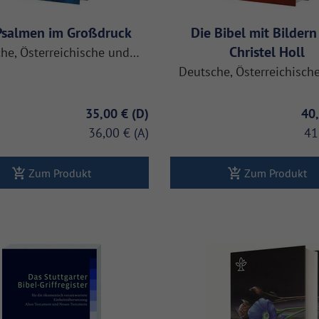
Psalmen im Großdruck
Die Bibel mit Bilder
Christel Holl
he, Österreichische und…
Deutsche, Österreichisc
35,00 €
40
36,00 €
41
Zum Produkt
Zum Produkt