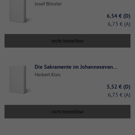
Josef Blinzler
6,54 €
6,73 €
nicht bestellbar
Die Sakramente im Johannesevan…
Herbert Klos
5,52 €
6,73 €
nicht bestellbar