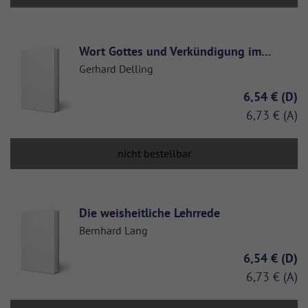
Wort Gottes und Verkündigung im…
Gerhard Delling
6,54 €
6,73 €
nicht bestellbar
Die weisheitliche Lehrrede
Bernhard Lang
6,54 €
6,73 €