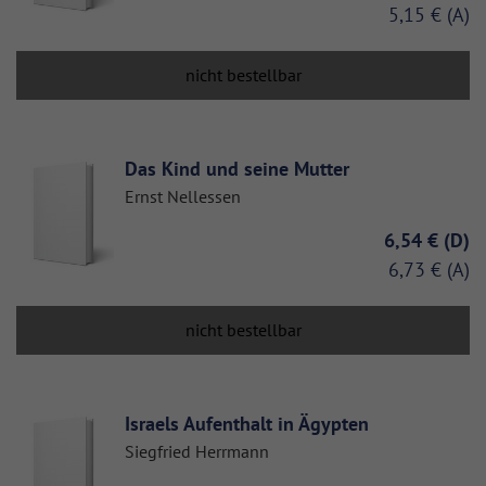
5,15 €
nicht bestellbar
Das Kind und seine Mutter
Ernst Nellessen
6,54 €
6,73 €
nicht bestellbar
Israels Aufenthalt in Ägypten
Siegfried Herrmann