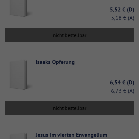
5,52 €
5,68 €
nicht bestellbar
Isaaks Opferung
6,54 €
6,73 €
nicht bestellbar
Jesus im vierten Envangelium