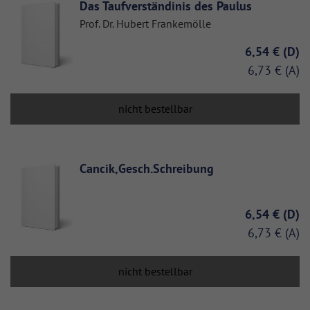
Das Taufverständinis des Paulus
Prof. Dr. Hubert Frankemölle
6,54 €
6,73 €
nicht bestellbar
Cancik,Gesch.Schreibung
6,54 €
6,73 €
nicht bestellbar