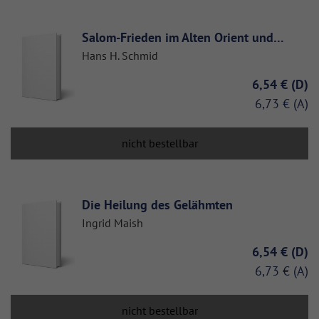
Salom-Frieden im Alten Orient und…
Hans H. Schmid
6,54 €
6,73 €
nicht bestellbar
Die Heilung des Gelähmten
Ingrid Maish
6,54 €
6,73 €
nicht bestellbar