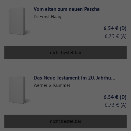
Vom alten zum neuen Pascha
Dr. Ernst Haag
6,54 €
6,73 €
nicht bestellbar
Das Neue Testament im 20. Jahrhu…
Werner G. Kümmel
6,54 €
6,73 €
nicht bestellbar